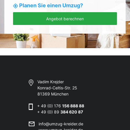
Planen Sie einen Umzug?
Angebot berechnen
Vadim Krejder
Konrad-Celtis-Str. 25
81369 München
+ 49 (0) 176
156 888 88
+ 49 (0) 89
384 620 87
info@umzug-kreider.de
www.umzug-kreider.de