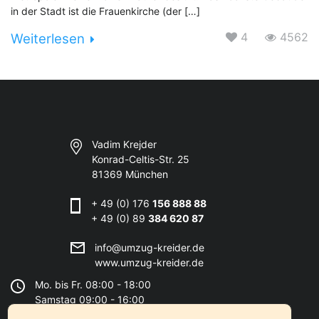
in der Stadt ist die Frauenkirche (der […]
4
4562
Weiterlesen
Vadim Krejder
Konrad-Celtis-Str. 25
81369 München
+ 49 (0) 176
156 888 88
+ 49 (0) 89
384 620 87
info@umzug-kreider.de
www.umzug-kreider.de
Mo. bis Fr. 08:00 - 18:00
Samstag 09:00 - 16:00